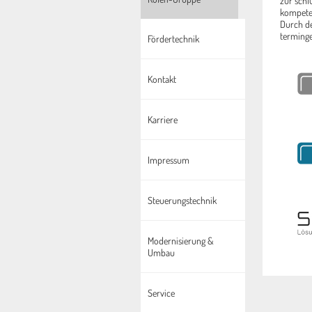
zur schl
kompeten
Durch de
terminge
Fördertechnik
Kontakt
Karriere
Impressum
Steuerungstechnik
Modernisierung &
Umbau
Service