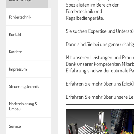
Spezialisten im Bereich der
Fördertechnik und
Fördertechnik
Regalbediengeräte.
Sie suchen Expertise und Unterstü
Kontakt
Dann sind Sie bei uns genau richtig
Karriere
Mit unseren Leistungen und Produk
Dank unserer kompetenten Mitarb
Impressum
Erfahrung sind wir der optimale Pa
Erfahren Sie mehr
über uns [click]
Steuerungstechnik
Erfahren Sie mehr über
unsere Lei
Modernisierung &
Umbau
Service