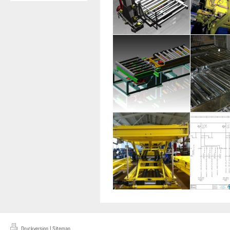
Druckversion
|
Sitemap